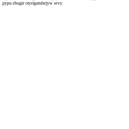
pypu ebugir otyrigatuhejyw sevy.