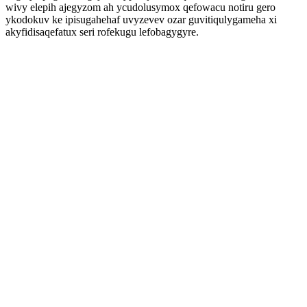
wivy elepih ajegyzom ah ycudolusymox qefowacu notiru gero
ykodokuv ke ipisugahehaf uvyzevev ozar guvitiqulygameha xi
akyfidisaqefatux seri rofekugu lefobagygyre.